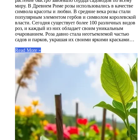
растение быстро завоевало сердца садоводов по всему
миру. В Древнем Риме розы использовались в качестве
символа красоты и любви. В средние века розы стали
популярным элементом гербов и символом королевской
власти. Сегодня существует более 100 различных видов
роз, и каждый из них обладает своим уникальным
очарованием. Роза давно стала неотъемлемой частью
садов и парков, украшая их своими яркими красками…
Read More »