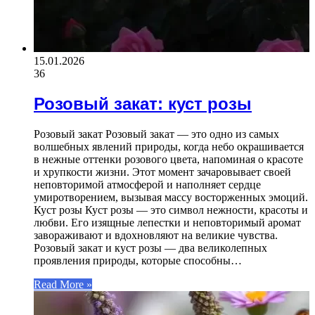
15.01.2026
36
Розовый закат: куст розы
Розовый закат Розовый закат — это одно из самых
волшебных явлений природы, когда небо окрашивается
в нежные оттенки розового цвета, напоминая о красоте
и хрупкости жизни. Этот момент зачаровывает своей
неповторимой атмосферой и наполняет сердце
умиротворением, вызывая массу восторженных эмоций.
Куст розы Куст розы — это символ нежности, красоты и
любви. Его изящные лепестки и неповторимый аромат
завораживают и вдохновляют на великие чувства.
Розовый закат и куст розы — два великолепных
проявления природы, которые способны…
Read More »