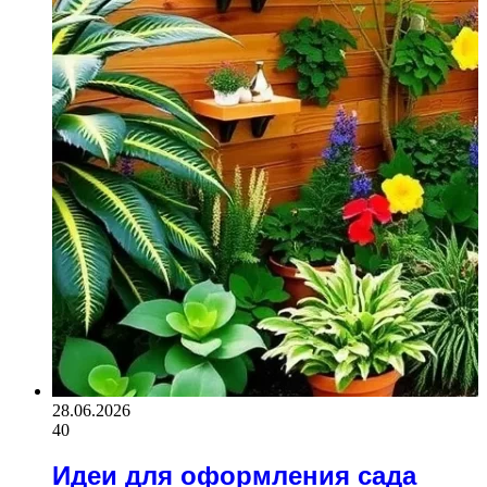
28.06.2026
40
Идеи для оформления сада