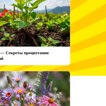
 — Секреты процветания
ий