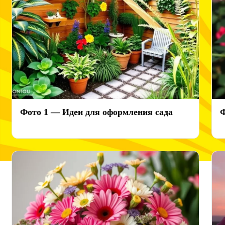
Фото 1 — Идеи для оформления сада
Ф