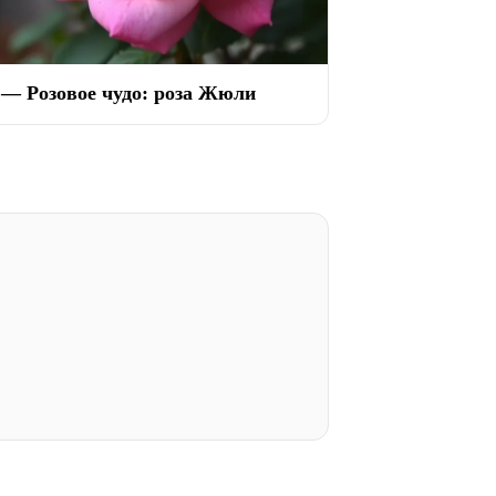
 — Розовое чудо: роза Жюли