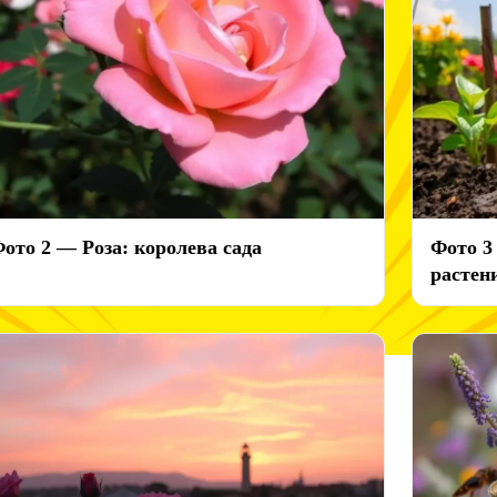
ото 2 — Роза: королева сада
Фото 3
растен