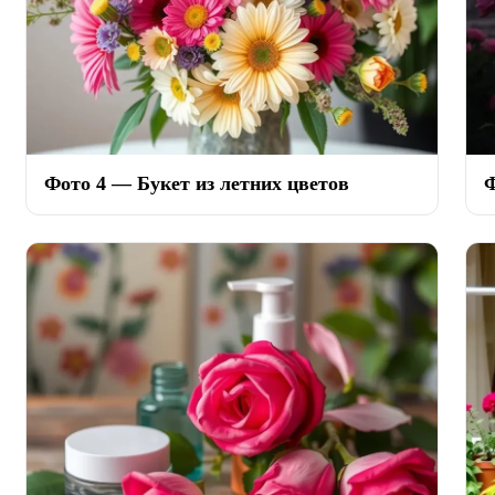
Фото 4 — Букет из летних цветов
Ф