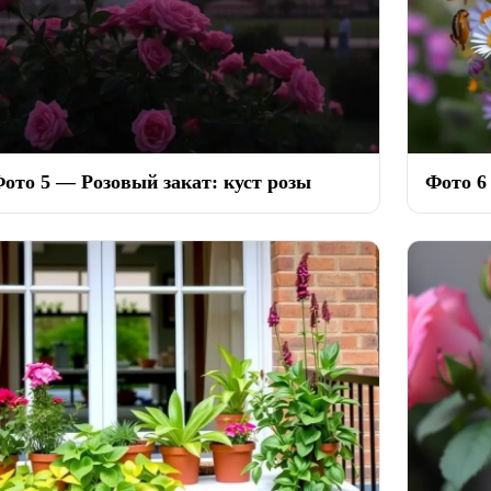
ото 5 — Розовый закат: куст розы
Фото 6