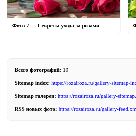
Фото 7 — Секреты ухода за розами
Ф
Всего фотографий:
10
Sitemap index:
https://rozairoza.ru/gallery-sitemap-i
Sitemap галереи:
https://rozairoza.ru/gallery-sitema
RSS новых фото:
https://rozairoza.ru/gallery-feed.xm