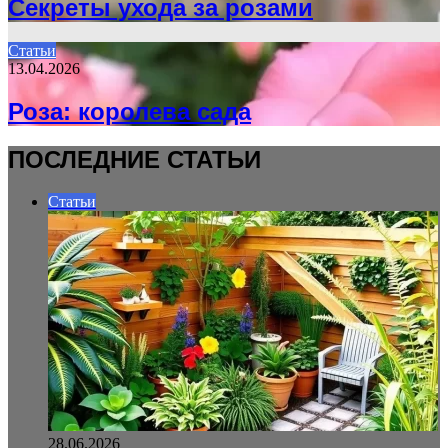
Секреты ухода за розами
Статьи
13.04.2026
Роза: королева сада
ПОСЛЕДНИЕ СТАТЬИ
Статьи
28.06.2026