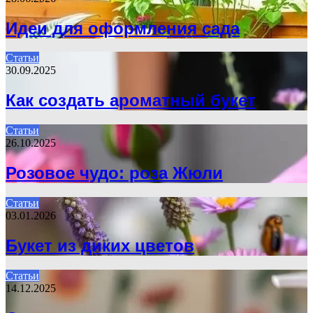
Идеи для оформления сада
Статьи
30.09.2025
Как создать ароматный букет
Статьи
26.10.2025
Розовое чудо: роза Жюли
Статьи
03.01.2026
Букет из диких цветов
Статьи
14.12.2025